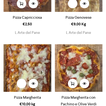
Pizza Capricciosa
Pizza Genovese
€
2,50
€
9,00
Kg
L Arte del Pane
L Arte del Pane
Pizza Margherita
Pizza Margherita con
€
10,00
kg
Pachino e Olive Verdi