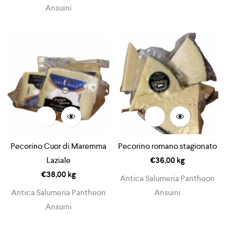
Ansuini
Pecorino Cuor di Maremma
Pecorino romano stagionato
Laziale
€
36,00
kg
€
38,00
kg
Antica Salumeria Pantheon
Antica Salumeria Pantheon
Ansuini
Ansuini