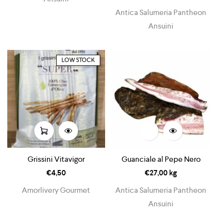
Antica Salumeria Pantheon
Ansuini
LOW STOCK
Grissini Vitavigor
Guanciale al Pepe Nero
€
4,50
€
27,00
kg
Amorlivery Gourmet
Antica Salumeria Pantheon
Ansuini