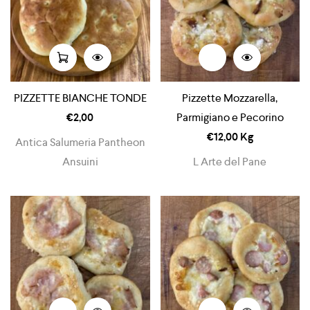
PIZZETTE BIANCHE TONDE
Pizzette Mozzarella,
€
2,00
Parmigiano e Pecorino
€
12,00
Kg
Antica Salumeria Pantheon
Ansuini
L Arte del Pane