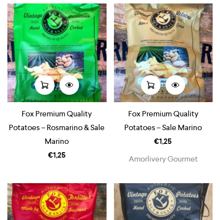
Fox Premium Quality
Fox Premium Quality
Potatoes – Rosmarino & Sale
Potatoes – Sale Marino
Marino
€
1,25
€
1,25
Amorlivery Gourmet