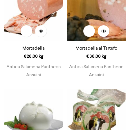
Mortadella
Mortadella al Tartufo
€
28,00
kg
€
38,00
kg
Antica Salumeria Pantheon
Antica Salumeria Pantheon
Ansuini
Ansuini