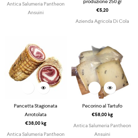
produzione 250 gr
Antica Salumeria Pantheon
€
5,20
Ansuini
Azienda Agricola Di Cola
Pancetta Stagionata
Pecorino al Tartufo
Arrotolata
€
58,00
kg
€
38,00
kg
Antica Salumeria Pantheon
Antica Salumeria Pantheon
Ansuini