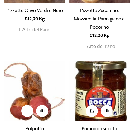
Pizzette Olive Verdi e Nere
Pizzette Zucchine,
€
12,00
Kg
Mozzarella, Parmigiano e
Pecorino
L Arte del Pane
€
12,00
Kg
L Arte del Pane
Polpotto
Pomodori secchi