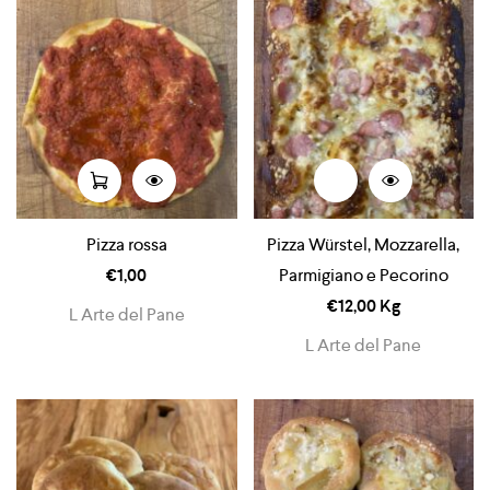
Pizza rossa
Pizza Würstel, Mozzarella,
€
1,00
Parmigiano e Pecorino
€
12,00
Kg
L Arte del Pane
L Arte del Pane