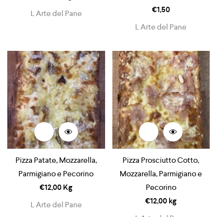
€
1,50
L Arte del Pane
L Arte del Pane
Pizza Patate, Mozzarella,
Pizza Prosciutto Cotto,
Parmigiano e Pecorino
Mozzarella, Parmigiano e
€
12,00
Kg
Pecorino
€
12,00
kg
L Arte del Pane