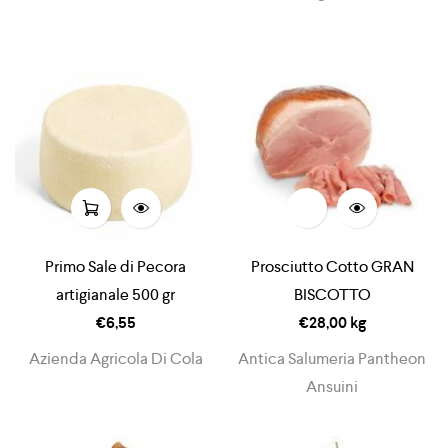
Primo Sale di Pecora
Prosciutto Cotto GRAN
artigianale 500 gr
BISCOTTO
€
6,55
€
28,00
kg
Azienda Agricola Di Cola
Antica Salumeria Pantheon
Ansuini