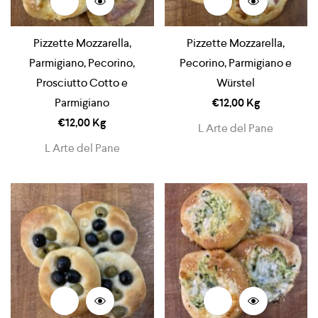
Pizzette Mozzarella,
Pizzette Mozzarella,
Parmigiano, Pecorino,
Pecorino, Parmigiano e
Prosciutto Cotto e
Würstel
Parmigiano
€
12,00
Kg
€
12,00
Kg
L Arte del Pane
L Arte del Pane