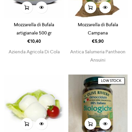
Mozzarella di Bufala
Mozzarella di Bufala
artigianale 500 gr
Campana
€
10,40
€
5,90
Azienda Agricola Di Cola
Antica Salumeria Pantheon
Ansuini
LOW STOCK