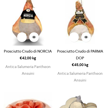
Prosciutto Crudo di NORCIA
Prosciutto Crudo di PARMA
€
42,00
kg
DOP
€
45,00
kg
Antica Salumeria Pantheon
Ansuini
Antica Salumeria Pantheon
Ansuini