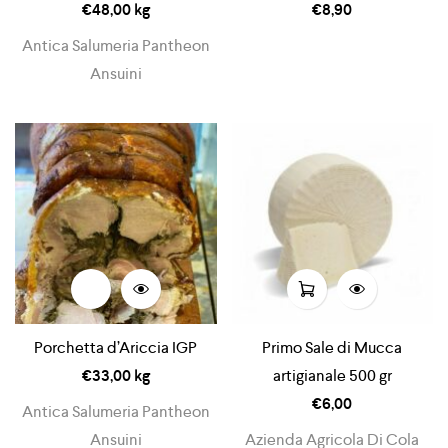
€
48,00
kg
€
8,90
Antica Salumeria Pantheon
Ansuini
Porchetta d’Ariccia IGP
Primo Sale di Mucca
€
33,00
kg
artigianale 500 gr
€
6,00
Antica Salumeria Pantheon
Ansuini
Azienda Agricola Di Cola