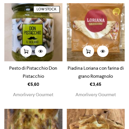
LOW STOCK
Pesto di Pistacchio Don
Piadina Loriana con farina di
Pistacchio
grano Romagnolo
€
5,60
€
3,45
Amorlivery Gourmet
Amorlivery Gourmet