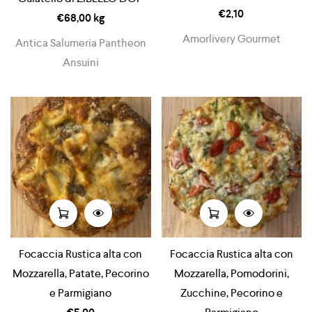
€
2,10
€
68,00
kg
Amorlivery Gourmet
Antica Salumeria Pantheon
Ansuini
Focaccia Rustica alta con
Focaccia Rustica alta con
Mozzarella, Patate, Pecorino
Mozzarella, Pomodorini,
e Parmigiano
Zucchine, Pecorino e