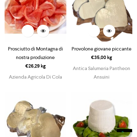
Prosciutto di Montagna di
Provolone giovane piccante
nostra produzione
€
35,00
kg
€
26,29
kg
Antica Salumeria Pantheon
Azienda Agricola Di Cola
Ansuini