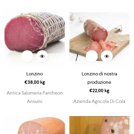
Lonzino
Lonzino di nostra
€
38,00
kg
produzione
€
22,00
kg
Antica Salumeria Pantheon
Ansuini
Azienda Agricola Di Cola