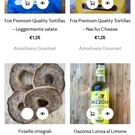
Fox Premium Quality Tortillas
Fox Premium Quality Tortillas
– Leggermente salate
– Nacho Cheese
€
1,25
€
1,25
Amorlivery Gourmet
Amorlivery Gourmet
Friselle integrali
Gazzosa Lurisia al Limone