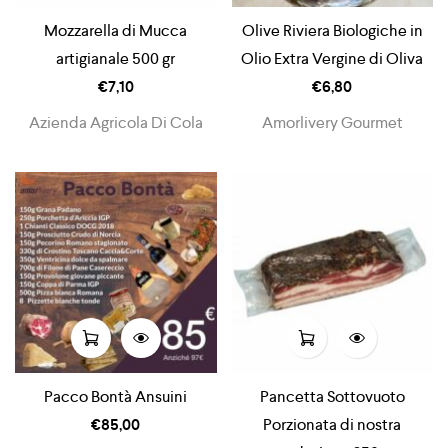
Mozzarella di Mucca
Olive Riviera Biologiche in
artigianale 500 gr
Olio Extra Vergine di Oliva
€
7,10
€
6,80
Azienda Agricola Di Cola
Amorlivery Gourmet
Pacco Bontà Ansuini
Pancetta Sottovuoto
€
85,00
Porzionata di nostra