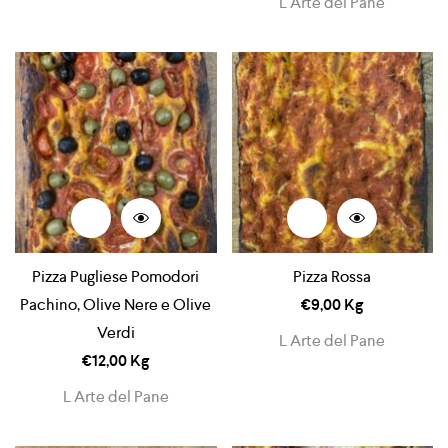
L Arte del Pane
Pizza Pugliese Pomodori
Pizza Rossa
Pachino, Olive Nere e Olive
€
9,00
Kg
Verdi
L Arte del Pane
€
12,00
Kg
L Arte del Pane