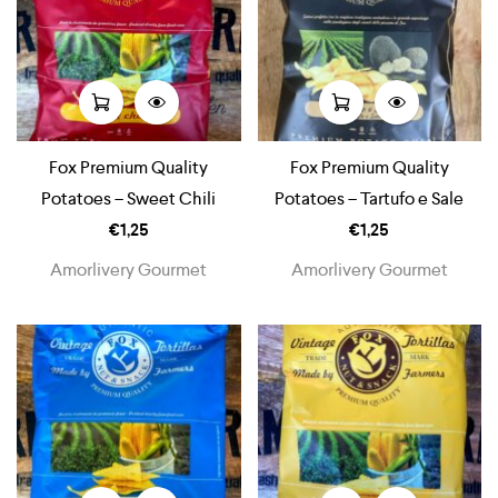
Fox Premium Quality
Fox Premium Quality
Potatoes – Sweet Chili
Potatoes – Tartufo e Sale
€
1,25
€
1,25
Amorlivery Gourmet
Amorlivery Gourmet