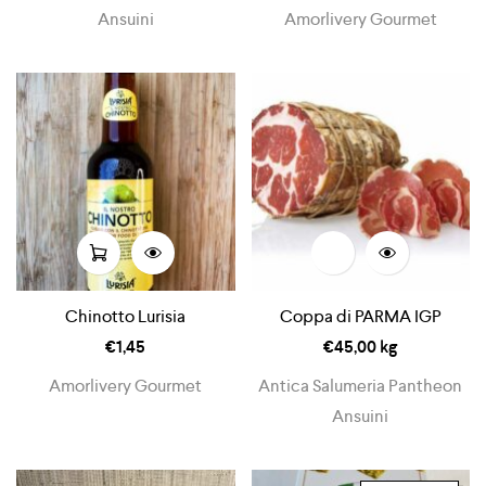
Ansuini
Amorlivery Gourmet
Chinotto Lurisia
Coppa di PARMA IGP
€
1,45
€
45,00
kg
Amorlivery Gourmet
Antica Salumeria Pantheon
Ansuini