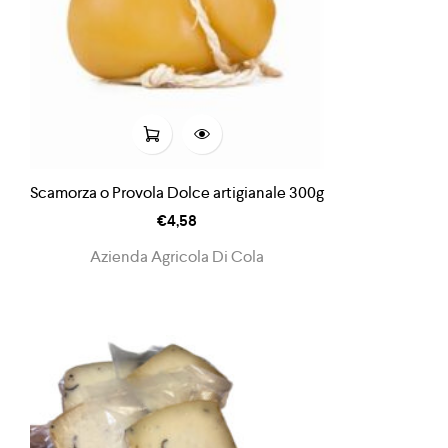
Scamorza o Provola Dolce artigianale 300g
€
4,58
Azienda Agricola Di Cola