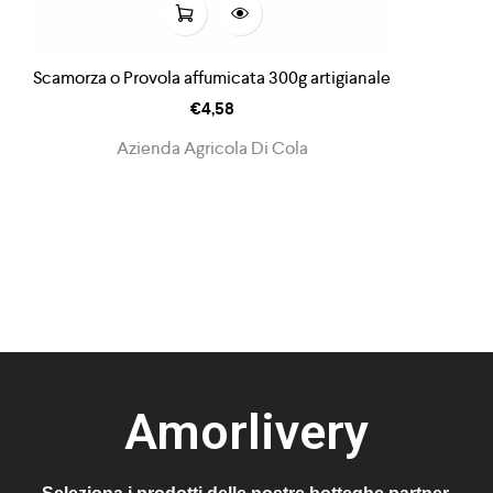
Scamorza o Provola affumicata 300g artigianale
€
4,58
Azienda Agricola Di Cola
Amorlivery