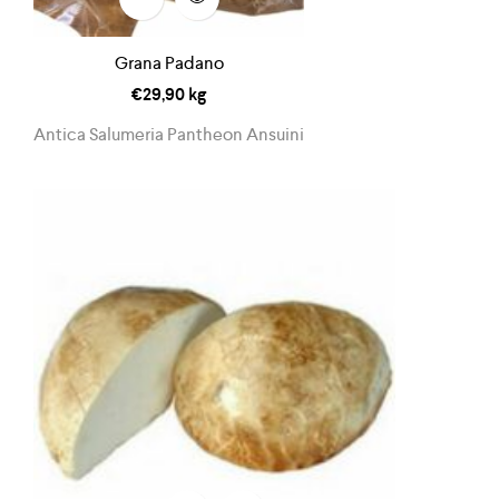
Grana Padano
€
29,90
kg
Antica Salumeria Pantheon Ansuini