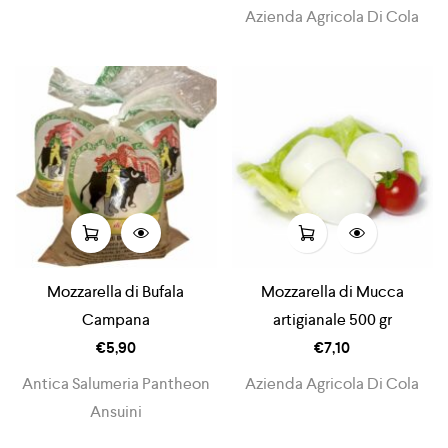
Azienda Agricola Di Cola
Mozzarella di Bufala
Mozzarella di Mucca
Campana
artigianale 500 gr
€
5,90
€
7,10
Antica Salumeria Pantheon
Azienda Agricola Di Cola
Ansuini