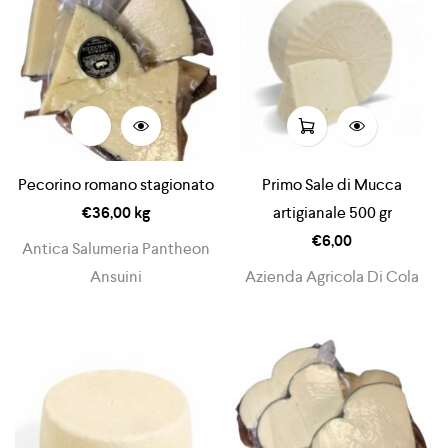
Pecorino romano stagionato
Primo Sale di Mucca
€
36,00
kg
artigianale 500 gr
€
6,00
Antica Salumeria Pantheon
Ansuini
Azienda Agricola Di Cola