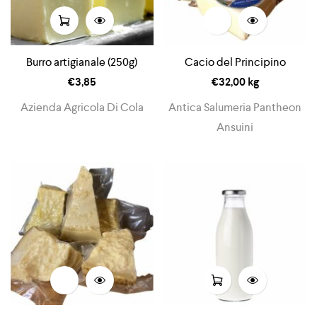
Burro artigianale (250g)
Cacio del Principino
€
3,85
€
32,00
kg
Azienda Agricola Di Cola
Antica Salumeria Pantheon
Ansuini