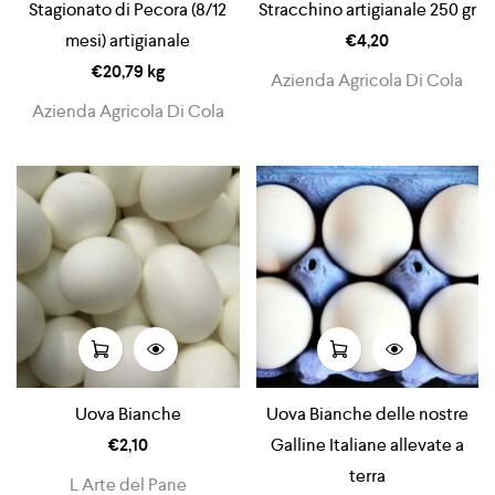
Stagionato di Pecora (8/12
Stracchino artigianale 250 gr
mesi) artigianale
€
4,20
€
20,79
kg
Azienda Agricola Di Cola
Azienda Agricola Di Cola
Uova Bianche
Uova Bianche delle nostre
€
2,10
Galline Italiane allevate a
terra
L Arte del Pane