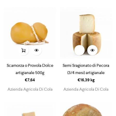
Scamorza o Provola Dolce
Semi Sragionato di Pecora
artigianale 500g
(3/4 mesi) artigianale
€
7,64
€
16,39
kg
Azienda Agricola Di Cola
Azienda Agricola Di Cola