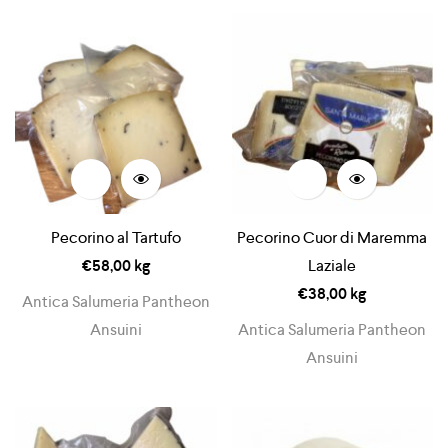
Pecorino al Tartufo
Pecorino Cuor di Maremma
€
58,00
kg
Laziale
€
38,00
kg
Antica Salumeria Pantheon
Ansuini
Antica Salumeria Pantheon
Ansuini