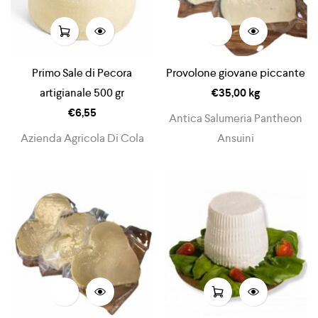
Primo Sale di Pecora
Provolone giovane piccante
artigianale 500 gr
€
35,00
kg
€
6,55
Antica Salumeria Pantheon
Azienda Agricola Di Cola
Ansuini