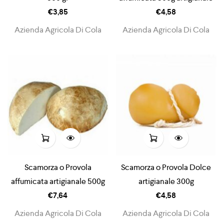
€
3,85
€
4,58
Azienda Agricola Di Cola
Azienda Agricola Di Cola
Scamorza o Provola
Scamorza o Provola Dolce
affumicata artigianale 500g
artigianale 300g
€
7,64
€
4,58
Azienda Agricola Di Cola
Azienda Agricola Di Cola