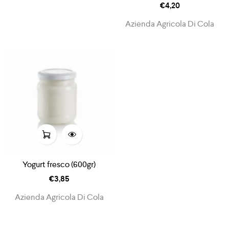
€
4,20
Azienda Agricola Di Cola
Yogurt fresco (600gr)
€
3,85
Azienda Agricola Di Cola