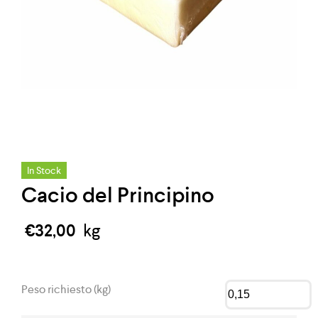
In Stock
Cacio del Principino
€
32,00
kg
Peso richiesto (kg)