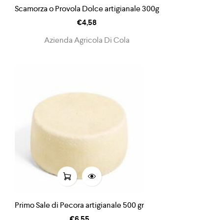
Scamorza o Provola Dolce artigianale 300g
€
4,58
Azienda Agricola Di Cola
Primo Sale di Pecora artigianale 500 gr
€
6,55