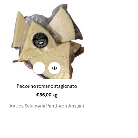
Pecorino romano stagionato
€
36,00
kg
Antica Salumeria Pantheon Ansuini