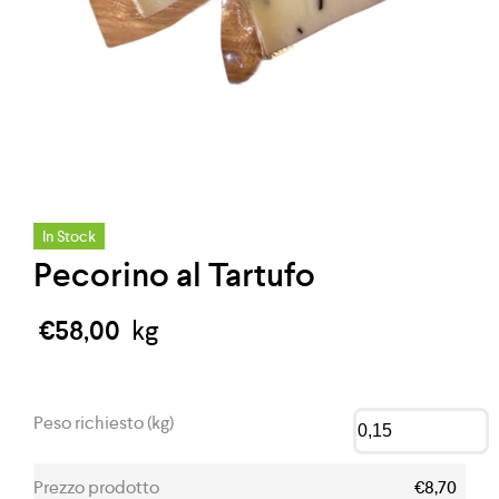
In Stock
Pecorino al Tartufo
€
58,00
kg
Peso richiesto (kg)
Prezzo prodotto
€8,70