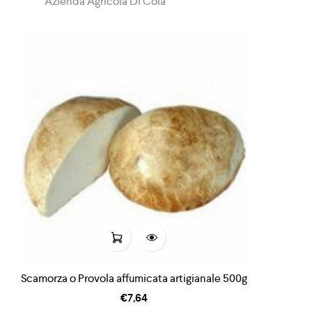
Azienda Agricola Di Cola
Scamorza o Provola affumicata artigianale 500g
€
7,64