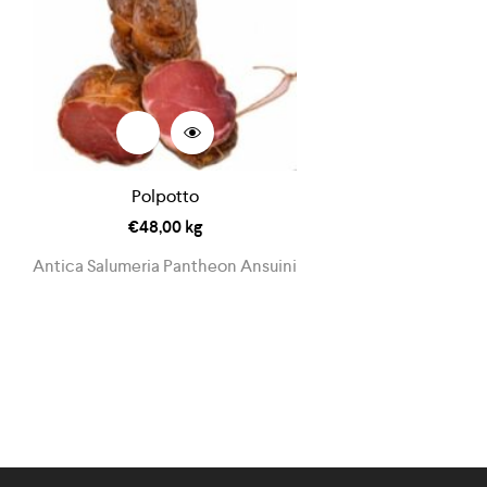
Polpotto
€
48,00
kg
Antica Salumeria Pantheon Ansuini