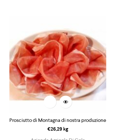
Prosciutto di Montagna di nostra produzione
€
26,29
kg