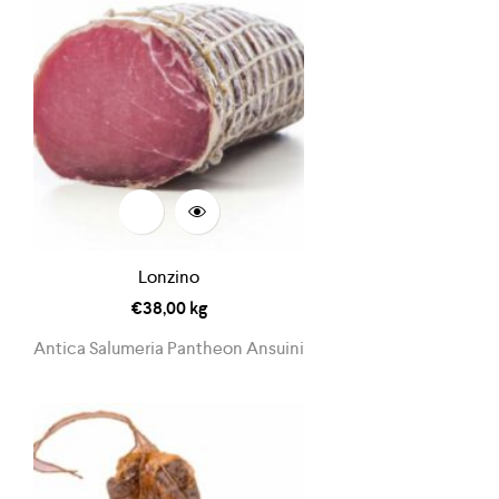
Lonzino
€
38,00
kg
Antica Salumeria Pantheon Ansuini