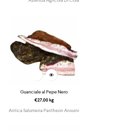
Azienda Agricola Di Cola
Guanciale al Pepe Nero
€
27,00
kg
Antica Salumeria Pantheon Ansuini