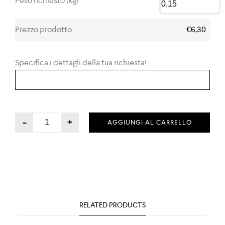
Peso richiesto (kg)
Prezzo prodotto
€6,30
Specifica i dettagli della tua richiesta!
-
+
AGGIUNGI AL CARRELLO
RELATED PRODUCTS