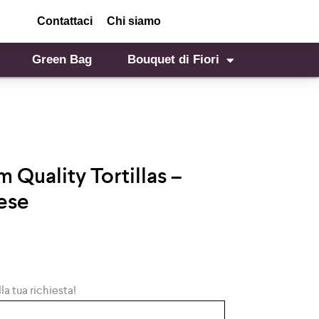
Contattaci
Chi siamo
Green Bag
Bouquet di Fiori
 Quality Tortillas –
ese
la tua richiesta!