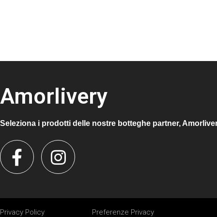
Amorlivery
Seleziona i prodotti delle nostre botteghe partner, Amorlive
Privacy Policy
Preferenze Privacy