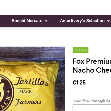
Banchi Mercato
Amorlivery’s Selection
In Stock
Fox Premium
Nacho Che
€
1,25
Specifica i dettagli del