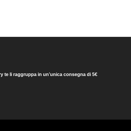
ry te li raggruppa in un’unica consegna di 5€