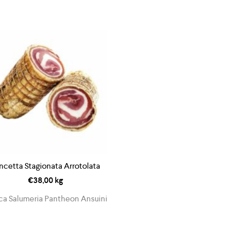
ncetta Stagionata Arrotolata
€
38,00
kg
ca Salumeria Pantheon Ansuini