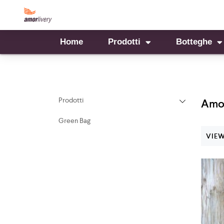
Home
Prodotti
Botteghe
Prodotti
Amor
Green Bag
VIEW