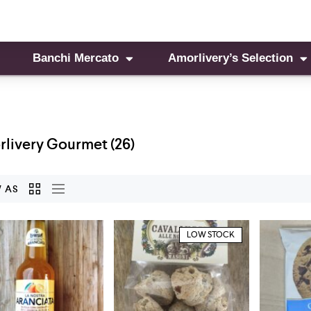
Banchi Mercato
Amorlivery’s Selection
livery Gourmet
(26)
 AS
LOW STOCK