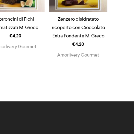
orroncini di Fichi
Zenzero disidratato
matizzati M. Greco
ricoperto con Cioccolato
€
4,20
Extra Fondente M. Greco
€
4,20
orlivery Gourmet
Amorlivery Gourmet