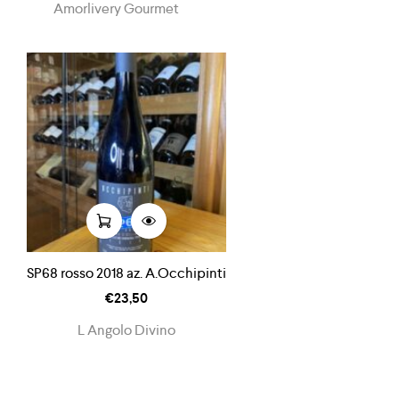
Amorlivery Gourmet
SP68 rosso 2018 az. A.Occhipinti
€
23,50
L Angolo Divino