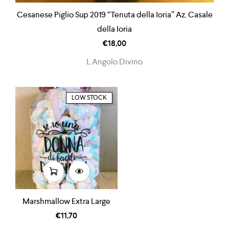
Cesanese Piglio Sup 2019 “Tenuta della Ioria” Az. Casale
della Ioria
€
18,00
L Angolo Divino
LOW STOCK
Marshmallow Extra Large
€
11,70