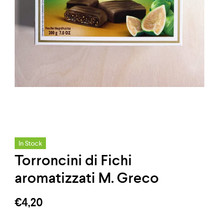
In Stock
Torroncini di Fichi
aromatizzati M. Greco
€
4,20