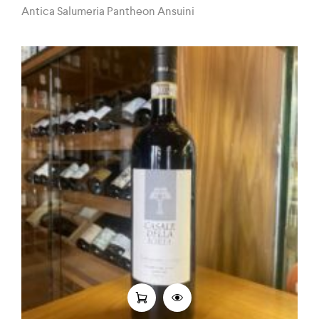
Antica Salumeria Pantheon Ansuini