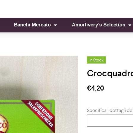
Banchi Mercato
Amorlivery’s Selection
In Stock
Crocquadro
€
4,20
Specifica i dettagli del