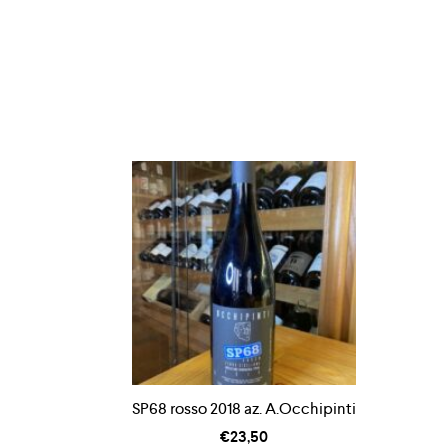
SP68 rosso 2018 az. A.Occhipinti
€
23,50