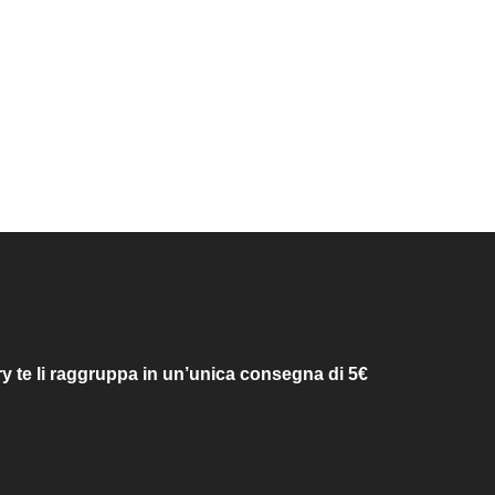
ry te li raggruppa in un’unica consegna di 5€