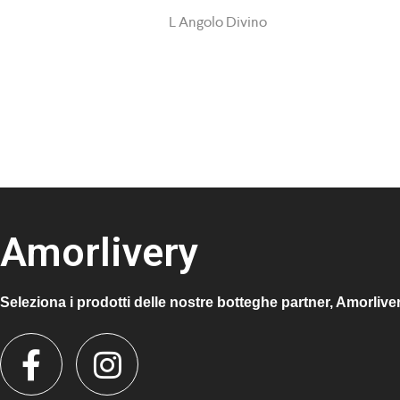
L Angolo Divino
Amorlivery
Seleziona i prodotti delle nostre botteghe partner, Amorlive