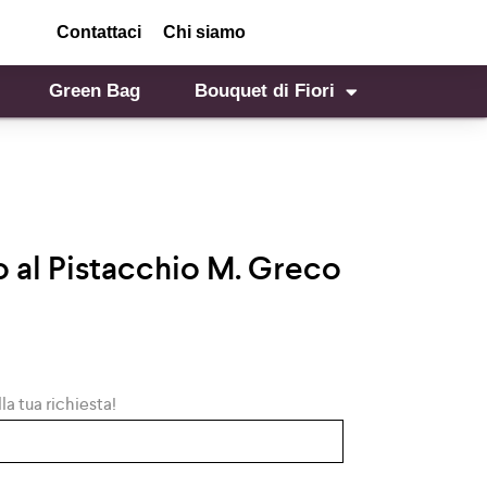
Contattaci
Chi siamo
Green Bag
Bouquet di Fiori
 al Pistacchio M. Greco
la tua richiesta!