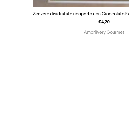
Zenzero disidratato ricoperto con Cioccolato 
€
4,20
Amorlivery Gourmet