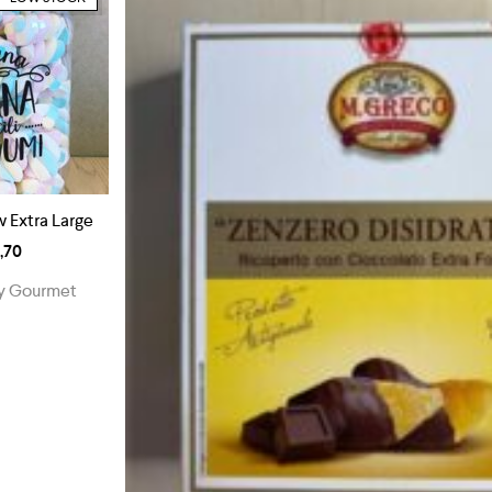
 Extra Large
1,70
y Gourmet