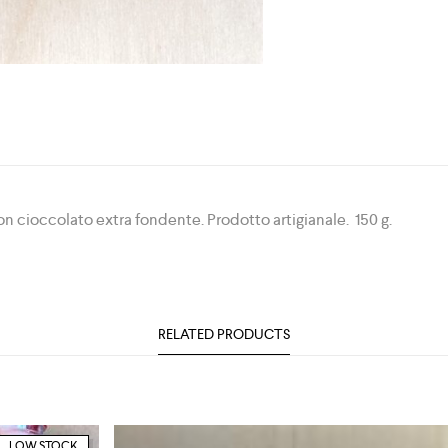
on cioccolato extra fondente. Prodotto artigianale. 150 g.
RELATED PRODUCTS
LOW STOCK