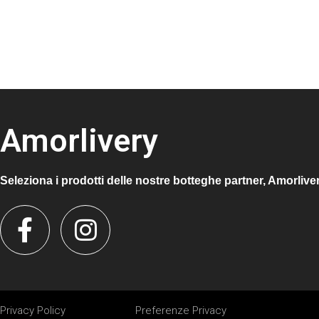
Amorlivery
Seleziona i prodotti delle nostre botteghe partner, Amorlive
Privacy Policy
Preferenze Privacy