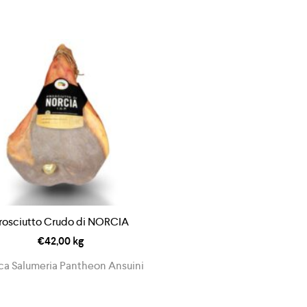
rosciutto Crudo di NORCIA
€
42,00
kg
ca Salumeria Pantheon Ansuini