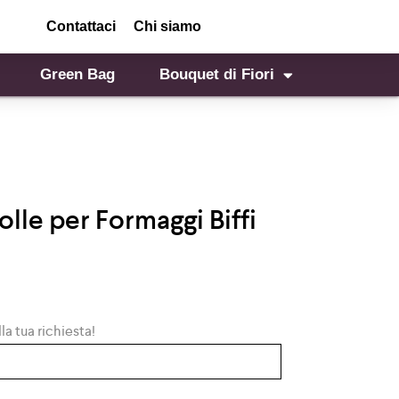
Contattaci
Chi siamo
Green Bag
Bouquet di Fiori
olle per Formaggi Biffi
la tua richiesta!