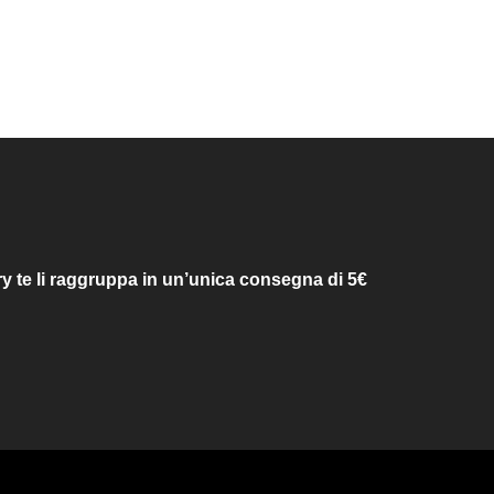
ry te li raggruppa in un’unica consegna di 5€