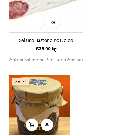
Salame Bastoncino Dolce
€
38,00
kg
Antica Salumeria Pantheon Ansuini
SALE!