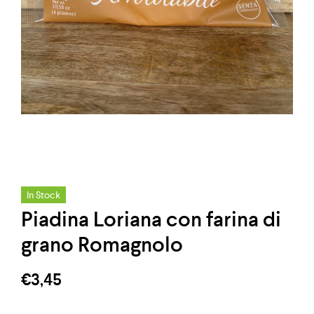
In Stock
Piadina Loriana con farina di
grano Romagnolo
€
3,45