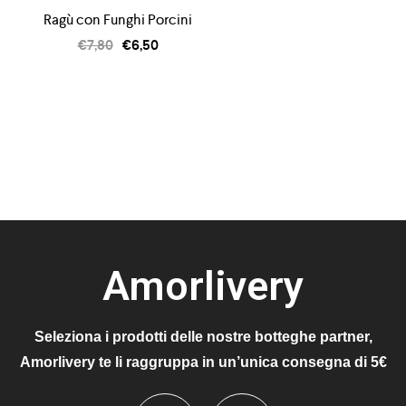
Ragù con Funghi Porcini
€
7,80
€
6,50
Amorlivery
Seleziona i prodotti delle nostre botteghe partner,
Amorlivery te li raggruppa in un’unica consegna di 5€