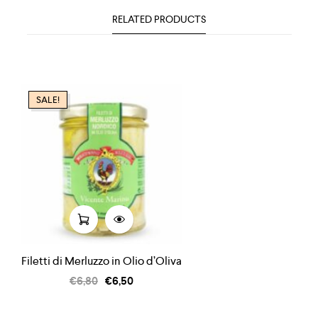
RELATED PRODUCTS
SALE!
Filetti di Merluzzo in Olio d’Oliva
€
6,80
€
6,50