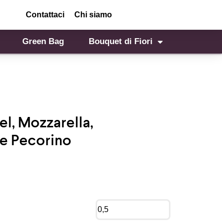
Contattaci
Chi siamo
Green Bag
Bouquet di Fiori
el, Mozzarella,
 e Pecorino