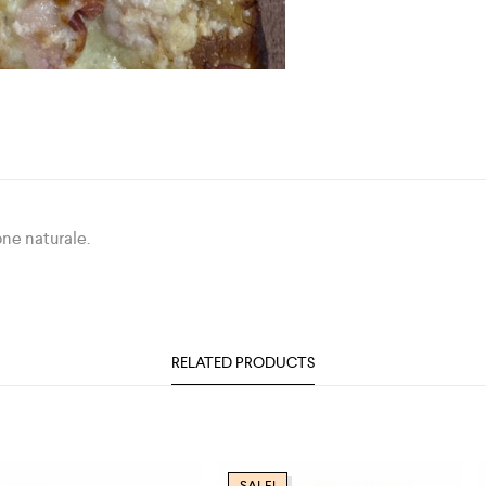
one naturale.
RELATED PRODUCTS
SALE!