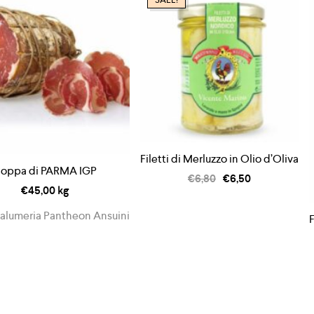
Filetti di Merluzzo in Olio d’Oliva
oppa di PARMA IGP
€
6,80
€
6,50
€
45,00
kg
Salumeria Pantheon Ansuini