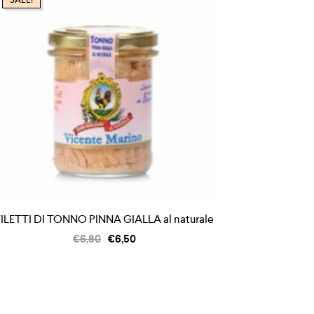
FILETTI DI TONNO PINNA GIALLA al naturale
€
6,80
€
6,50