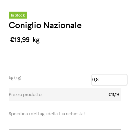
In Stock
Coniglio Nazionale
€
13,99
kg
kg (kg)
Prezzo prodotto
€11,19
Specifica i dettagli della tua richiesta!