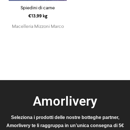
Spiedini di carne
€
13,99
kg
Macelleria Mizzoni Marco
Amorlivery
Seleziona i prodotti delle nostre botteghe partner,
Amorlivery te li raggruppa in un’unica consegna di 5€