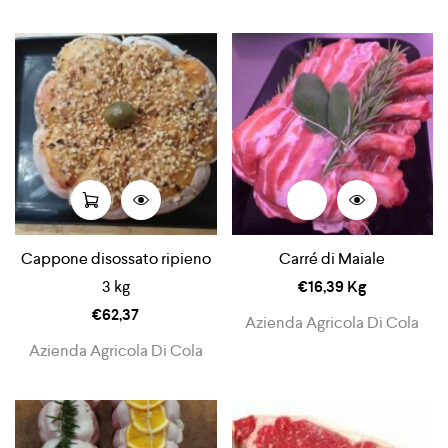
Cappone disossato ripieno
Carré di Maiale
3 kg
€
16,39
Kg
€
62,37
Azienda Agricola Di Cola
Azienda Agricola Di Cola