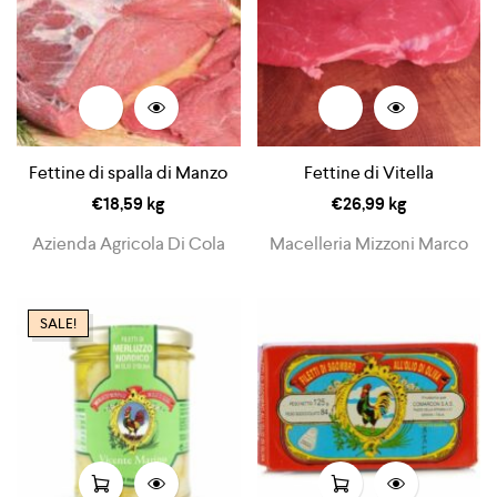
Fettine di spalla di Manzo
Fettine di Vitella
€
18,59
kg
€
26,99
kg
Azienda Agricola Di Cola
Macelleria Mizzoni Marco
SALE!