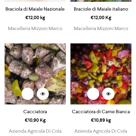
Braciola di Maiale Nazionale
Braciole di Maiale italiano
€
12,00
kg
€
12,00
Kg
Macelleria Mizzoni Marco
Macelleria Mizzoni Marco
Cacciatora
Cacciatora di Carne Bianca
€
10,90
Kg
€
10,89
kg
Azienda Agricola Di Cola
Azienda Agricola Di Cola