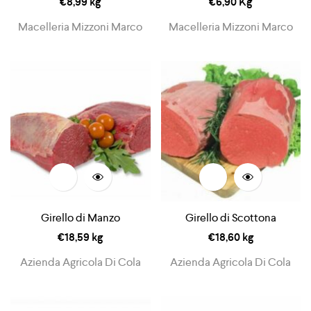
€
8,99
kg
€
6,90
Kg
Macelleria Mizzoni Marco
Macelleria Mizzoni Marco
Girello di Manzo
Girello di Scottona
€
18,59
kg
€
18,60
kg
Azienda Agricola Di Cola
Azienda Agricola Di Cola