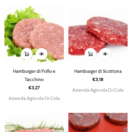
Hamburger di Pollo e
Hamburger di Scottona
Tacchino
€
3,18
€
3,27
Azienda Agricola Di Cola
Azienda Agricola Di Cola