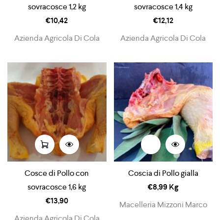
sovracosce 1,2 kg
sovracosce 1,4 kg
€
10,42
€
12,12
Azienda Agricola Di Cola
Azienda Agricola Di Cola
Cosce di Pollo con
Coscia di Pollo gialla
sovracosce 1,6 kg
€
8,99
Kg
€
13,90
Macelleria Mizzoni Marco
Azienda Agricola Di Cola