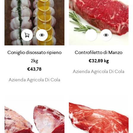
Coniglio disossato ripieno
Controfiletto di Manzo
2kg
€
32,89
kg
€
43,78
Azienda Agricola Di Cola
Azienda Agricola Di Cola