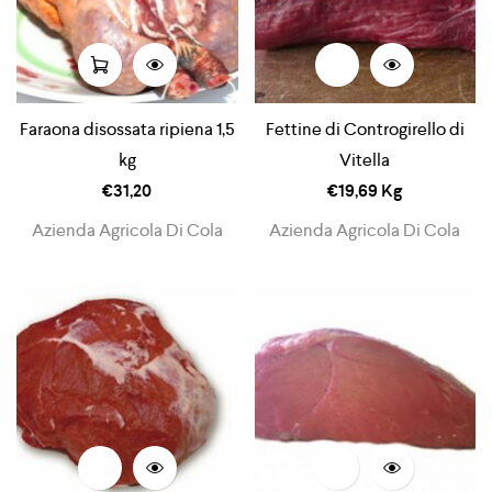
Faraona disossata ripiena 1,5
Fettine di Controgirello di
kg
Vitella
€
31,20
€
19,69
Kg
Azienda Agricola Di Cola
Azienda Agricola Di Cola