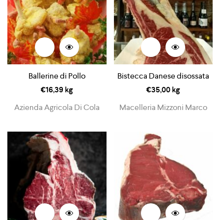
Ballerine di Pollo
Bistecca Danese disossata
€
16,39
kg
€
35,00
kg
Azienda Agricola Di Cola
Macelleria Mizzoni Marco