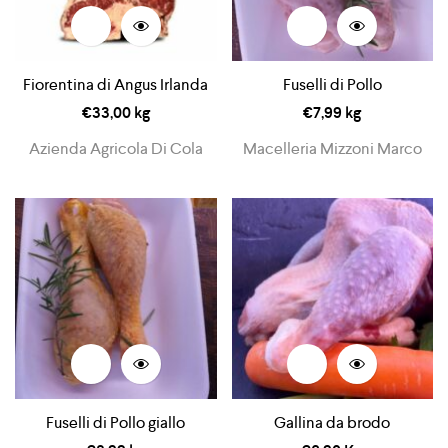
Fiorentina di Angus Irlanda
Fuselli di Pollo
€
33,00
kg
€
7,99
kg
Azienda Agricola Di Cola
Macelleria Mizzoni Marco
Fuselli di Pollo giallo
Gallina da brodo