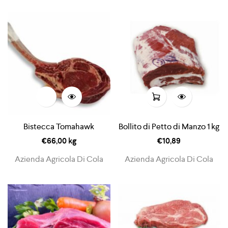
Bistecca Tomahawk
Bollito di Petto di Manzo 1 kg
€
66,00
kg
€
10,89
Azienda Agricola Di Cola
Azienda Agricola Di Cola