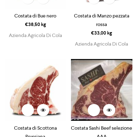
Costata di Bue nero
Costata di Manzo pezzata
€
38,50
kg
rossa
€
33,00
kg
Azienda Agricola Di Cola
Azienda Agricola Di Cola
Costata di Scottona
Costata Sashi Beef selezione
Prussiana
AAA