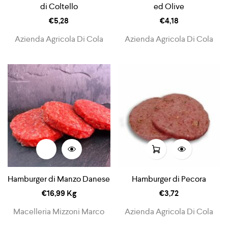
di Coltello
ed Olive
€
5,28
€
4,18
Azienda Agricola Di Cola
Azienda Agricola Di Cola
Hamburger di Manzo Danese
Hamburger di Pecora
€
16,99
Kg
€
3,72
Macelleria Mizzoni Marco
Azienda Agricola Di Cola