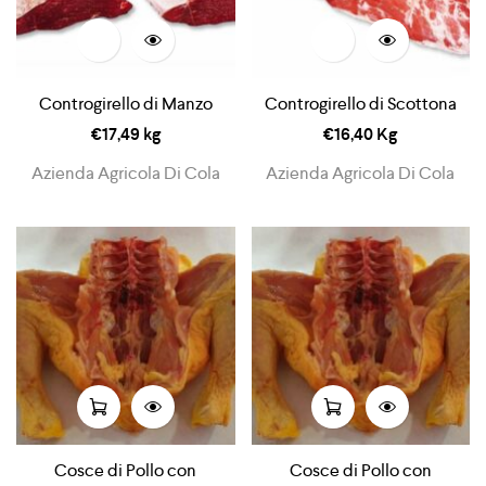
Controgirello di Manzo
Controgirello di Scottona
€
17,49
kg
€
16,40
Kg
Azienda Agricola Di Cola
Azienda Agricola Di Cola
Cosce di Pollo con
Cosce di Pollo con