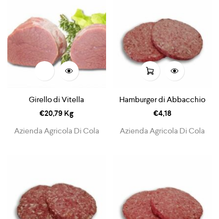
Girello di Vitella
Hamburger di Abbacchio
€
20,79
Kg
€
4,18
Azienda Agricola Di Cola
Azienda Agricola Di Cola