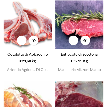
Cotolette di Abbacchio
Entrecote di Scottona
€
29,60
kg
€
32,99
Kg
Azienda Agricola Di Cola
Macelleria Mizzoni Marco