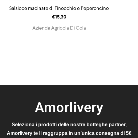
Salsicce macinate di Finocchio e Peperoncino
€
15,30
Azienda Agricola Di Cola
Amorlivery
Seleziona i prodotti delle nostre botteghe partner,
Amorlivery te li raggruppa in un’unica consegna di 5€