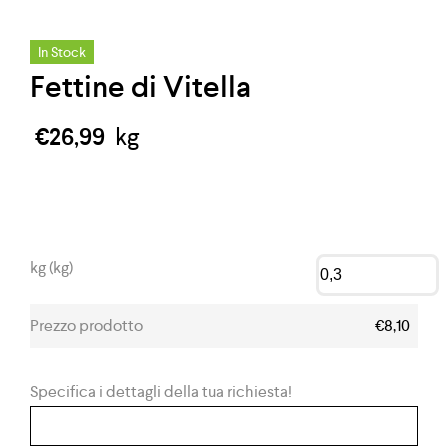
In Stock
Fettine di Vitella
€
26,99
kg
kg (kg)
Prezzo prodotto
€8,10
Specifica i dettagli della tua richiesta!