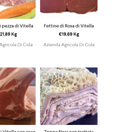
i pezza di Vitella
Fettine di Rosa di Vitella
21,89
Kg
€
19,69
Kg
Agricola Di Cola
Azienda Agricola Di Cola
 Vitella con osso
Trippa Nera non trattata