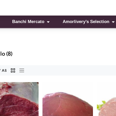
Banchi Mercato
Amorlivery’s Selection
llo
(8)
 AS