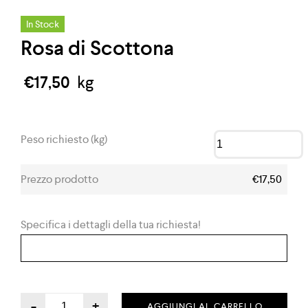
In Stock
Rosa di Scottona
€
17,50
kg
Peso richiesto (kg)
Prezzo prodotto
€17,50
Specifica i dettagli della tua richiesta!
-
+
AGGIUNGI AL CARRELLO