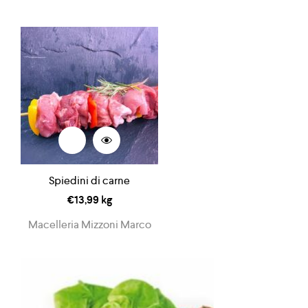
Spiedini di carne
€
13,99
kg
Macelleria Mizzoni Marco