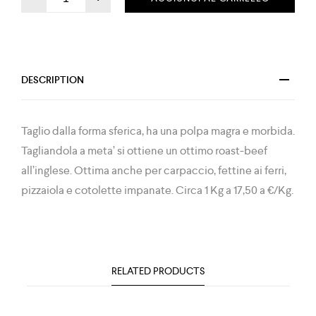
DESCRIPTION
Taglio dalla forma sferica, ha una polpa magra e morbida.
Tagliandola a meta’ si ottiene un ottimo roast-beef
all’inglese. Ottima anche per carpaccio, fettine ai ferri,
pizzaiola e cotolette impanate. Circa 1 Kg a 17,50 a €/Kg.
RELATED PRODUCTS