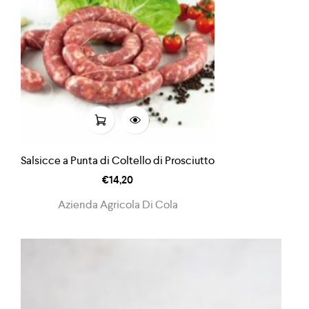
Salsicce a Punta di Coltello di Prosciutto
€
14,20
Azienda Agricola Di Cola