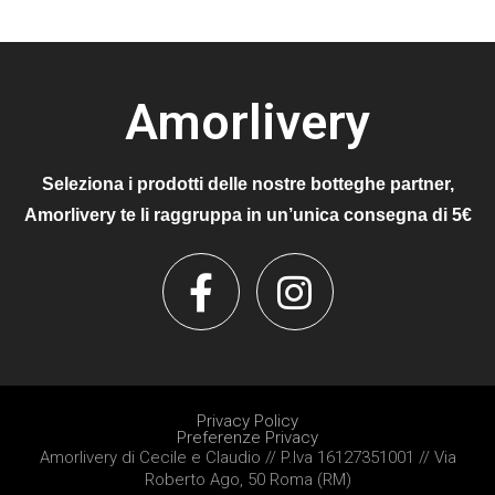
Amorlivery
Seleziona i prodotti delle nostre botteghe partner,
Amorlivery te li raggruppa in un’unica consegna di 5€
Privacy Policy
Preferenze Privacy
Amorlivery di Cecile e Claudio // P.Iva 16127351001 // Via
Roberto Ago, 50 Roma (RM)