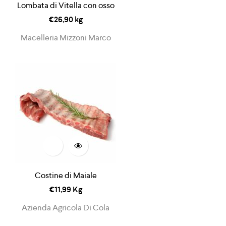
Lombata di Vitella con osso
€
26,90
kg
Macelleria Mizzoni Marco
Costine di Maiale
€
11,99
Kg
Azienda Agricola Di Cola