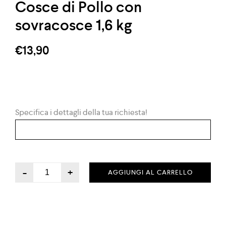
Cosce di Pollo con
sovracosce 1,6 kg
€
13,90
Specifica i dettagli della tua richiesta!
-
+
AGGIUNGI AL CARRELLO