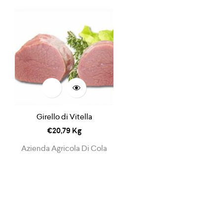
Girello di Vitella
€
20,79
Kg
Azienda Agricola Di Cola