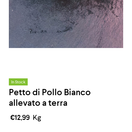
In Stock
Petto di Pollo Bianco
allevato a terra
€
12,99
Kg