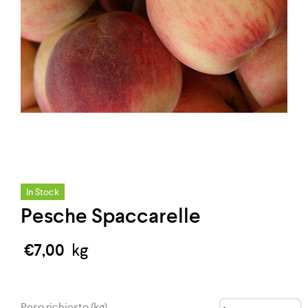
In Stock
Pesche Spaccarelle
€
7,00
kg
Peso richiesto (kg)