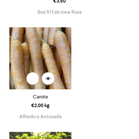
€
3,50
Box 51 Falcione Rosa
Carote
€
2,00
kg
Alfredo e Antonella