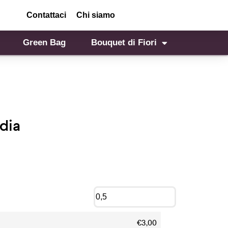
Contattaci
Chi siamo
Green Bag
Bouquet di Fiori
idia
€3,00