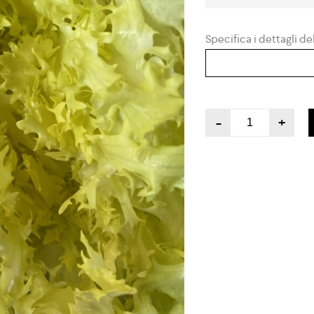
Specifica i dettagli del
-
+