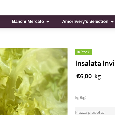
Banchi Mercato
Amorlivery’s Selection
In Stock
Insalata Inv
€
6,00
kg
kg (kg)
Prezzo prodotto