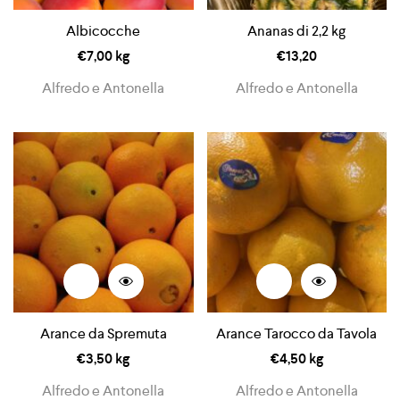
Albicocche
Ananas di 2,2 kg
€
7,00
kg
€
13,20
Alfredo e Antonella
Alfredo e Antonella
Arance da Spremuta
Arance Tarocco da Tavola
€
3,50
kg
€
4,50
kg
Alfredo e Antonella
Alfredo e Antonella