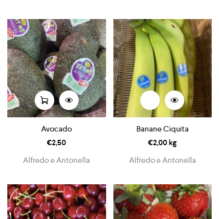
Avocado
Banane Ciquita
€
2,50
€
2,00
kg
Alfredo e Antonella
Alfredo e Antonella