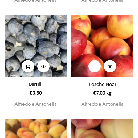
Mirtilli
Pesche Noci
€
3,50
€
7,00
kg
Alfredo e Antonella
Alfredo e Antonella