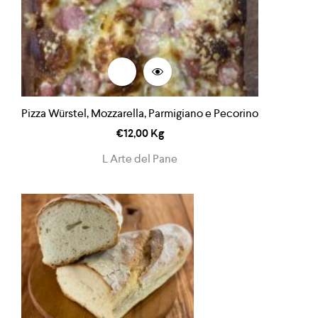
Pizza Würstel, Mozzarella, Parmigiano e Pecorino
€
12,00
Kg
L Arte del Pane