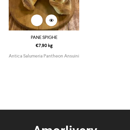
PANE SPIGHE
€
7,90
kg
Antica Salumeria Pantheon Ansuini