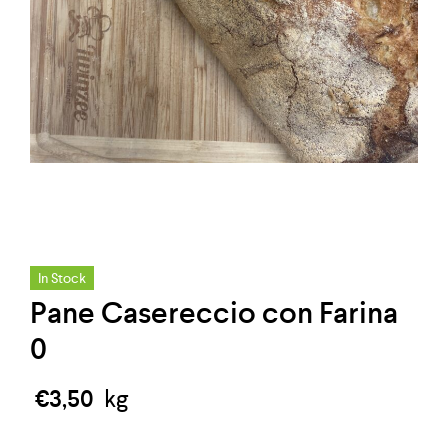
In Stock
Pane Casereccio con Farina
0
€
3,50
kg