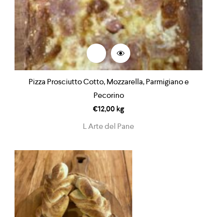
Pizza Prosciutto Cotto, Mozzarella, Parmigiano e
Pecorino
€
12,00
kg
L Arte del Pane