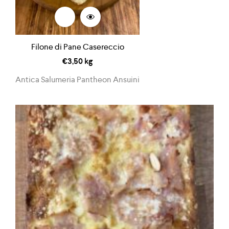
Filone di Pane Casereccio
€
3,50
kg
Antica Salumeria Pantheon Ansuini