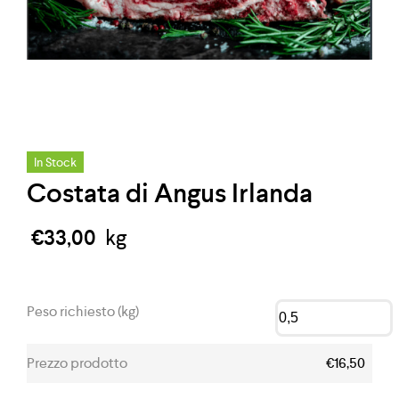
In Stock
Costata di Angus Irlanda
€
33,00
kg
Peso richiesto (kg)
Prezzo prodotto
€16,50