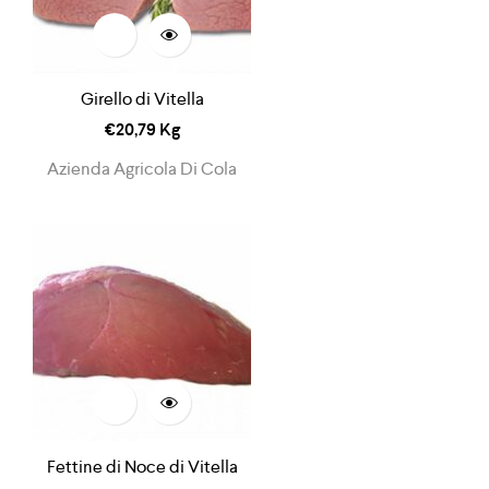
Girello di Vitella
€
20,79
Kg
Azienda Agricola Di Cola
Fettine di Noce di Vitella