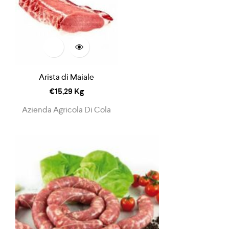
Arista di Maiale
€
15,29
Kg
Azienda Agricola Di Cola