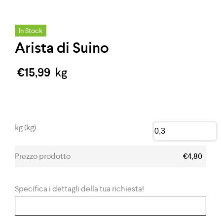
In Stock
Arista di Suino
€
15,99
kg
kg (kg)
Prezzo prodotto
€4,80
Specifica i dettagli della tua richiesta!