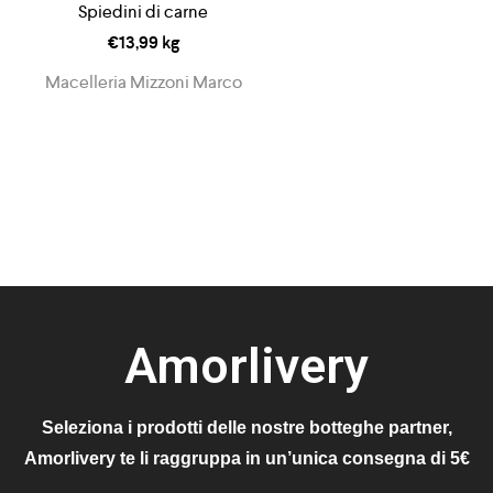
Spiedini di carne
€
13,99
kg
Macelleria Mizzoni Marco
Amorlivery
Seleziona i prodotti delle nostre botteghe partner,
Amorlivery te li raggruppa in un’unica consegna di 5€