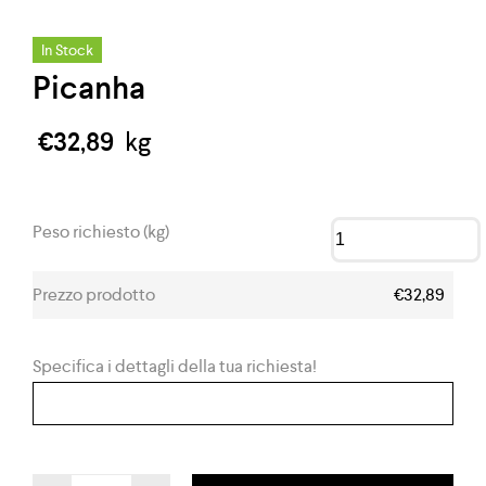
In Stock
Picanha
€
32,89
kg
Peso richiesto (kg)
Prezzo prodotto
€32,89
Specifica i dettagli della tua richiesta!