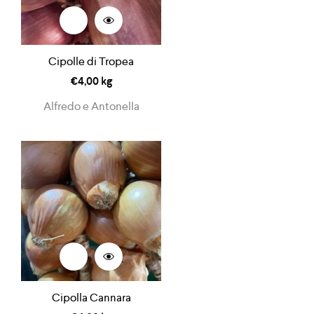
Cipolle di Tropea
€
4,00
kg
Alfredo e Antonella
Cipolla Cannara