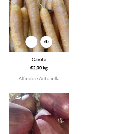
Carote
€
2,00
kg
Alfredo e Antonella