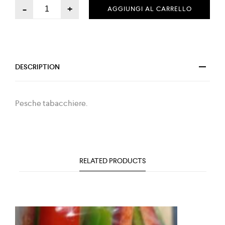
-
+
AGGIUNGI AL CARRELLO
DESCRIPTION
Pesche tabacchiere.
RELATED PRODUCTS