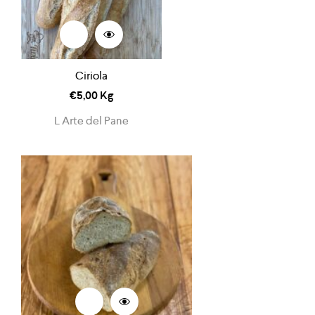
Ciriola
€
5,00
Kg
L Arte del Pane