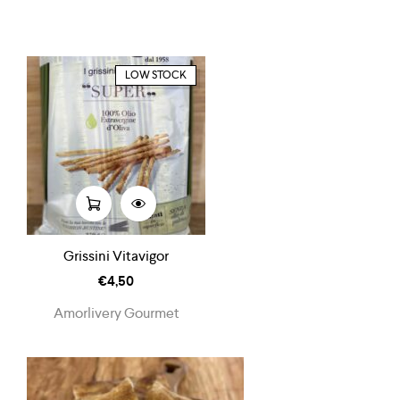
LOW STOCK
Grissini Vitavigor
€
4,50
Amorlivery Gourmet