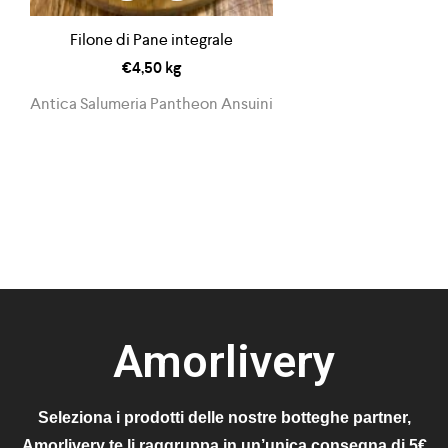
Filone di Pane integrale
€
4,50
kg
Antica Salumeria Pantheon Ansuini
Amorlivery
Seleziona i prodotti delle nostre botteghe partner,
Amorlivery te li raggruppa in un’unica consegna di 5€