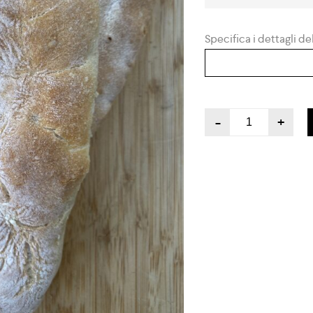
Specifica i dettagli del
-
+