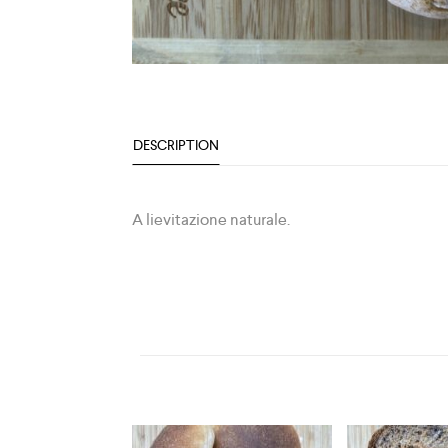
DESCRIPTION
A lievitazione naturale.