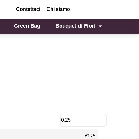
Contattaci
Chi siamo
Green Bag
Bouquet di Fiori
€1,25