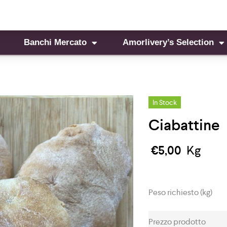
Banchi Mercato
Amorlivery’s Selection
In Stock
Ciabattine
€
5,00
Kg
Peso richiesto (kg)
Prezzo prodotto