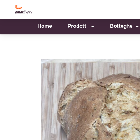
Home
Prodotti
Botteghe