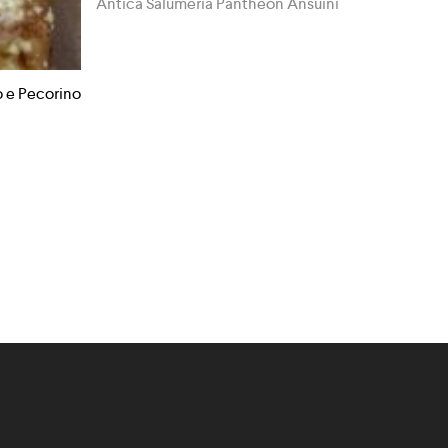
Antica Salumeria Pantheon Ansuini
o e Pecorino