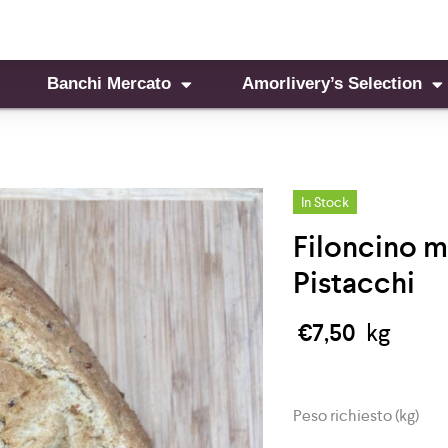
Banchi Mercato
Amorlivery’s Selection
In Stock
Filoncino m
Pistacchi
€
7,50
kg
Peso richiesto (kg)