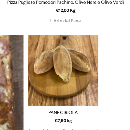
Pizza Pugliese Pomodori Pachino, Olive Nere e Olive Verdi
€
12,00
Kg
L Arte del Pane
PANE CIRIOLA
€
7,90
kg