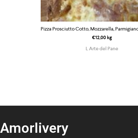
Pizza Prosciutto Cotto, Mozzarella, Parmigian
€
12,00
kg
L Arte del Pane
Amorlivery