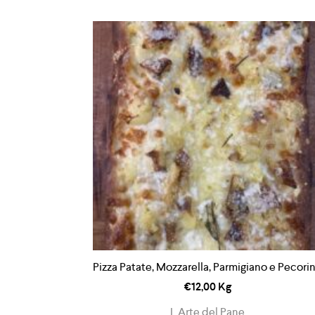
Pizza Patate, Mozzarella, Parmigiano e Pecori
€
12,00
Kg
L Arte del Pane