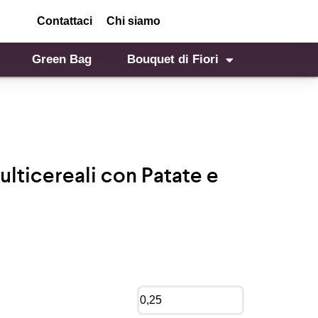
Contattaci
Chi siamo
Green Bag
Bouquet di Fiori
ulticereali con Patate e