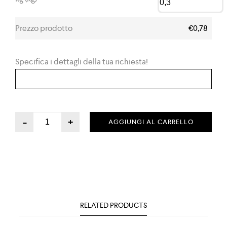
Prezzo prodotto
€0,78
Specifica i dettagli della tua richiesta!
-
+
AGGIUNGI AL CARRELLO
RELATED PRODUCTS