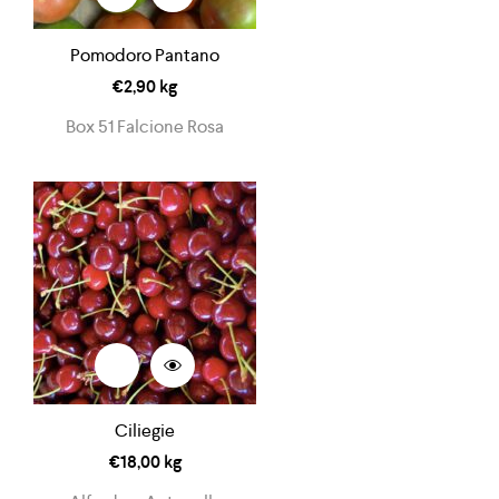
Pomodoro Pantano
€
2,90
kg
Box 51 Falcione Rosa
Ciliegie
€
18,00
kg