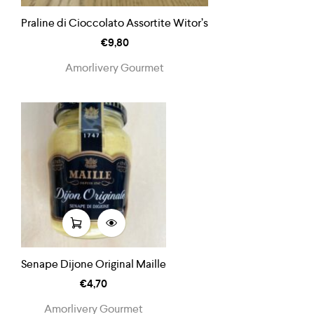
Praline di Cioccolato Assortite Witor’s
€
9,80
Amorlivery Gourmet
Senape Dijone Original Maille
€
4,70
Amorlivery Gourmet