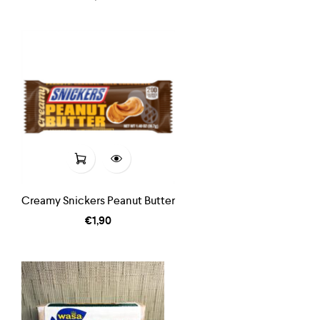
Creamy Snickers Peanut Butter
€
1,90