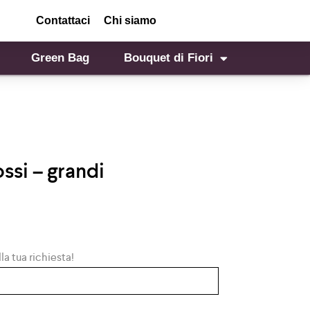
Contattaci
Chi siamo
Green Bag
Bouquet di Fiori
ssi – grandi
la tua richiesta!