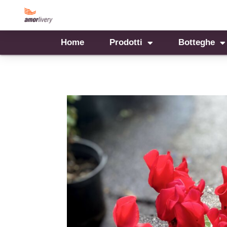
Home
Prodotti
Botteghe