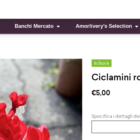
Banchi Mercato
Amorlivery’s Selection
In Stock
Ciclamini ro
€
5,00
Specifica i dettagli del