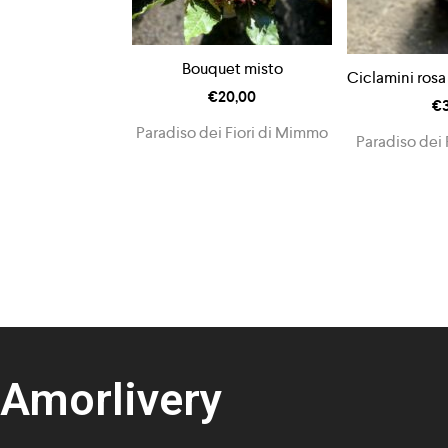
Bouquet misto
Ciclamini rosa
€
20,00
€
Paradiso dei Fiori di Mimmo
Paradiso dei 
Amorlivery