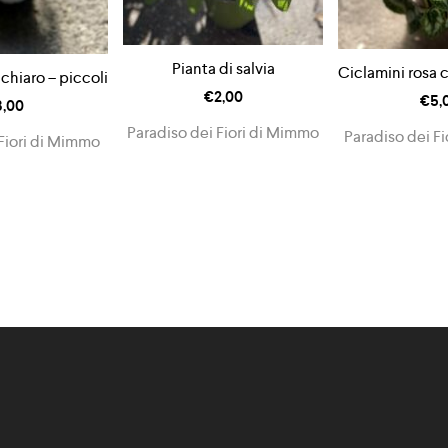
Pianta di salvia
Ciclamini rosa c
 chiaro – piccoli
€
2,00
€
5,
3,00
Paradiso dei Fiori di Mimmo
Paradiso dei F
Fiori di Mimmo