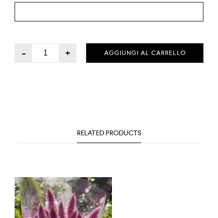
-
+
AGGIUNGI AL CARRELLO
RELATED PRODUCTS