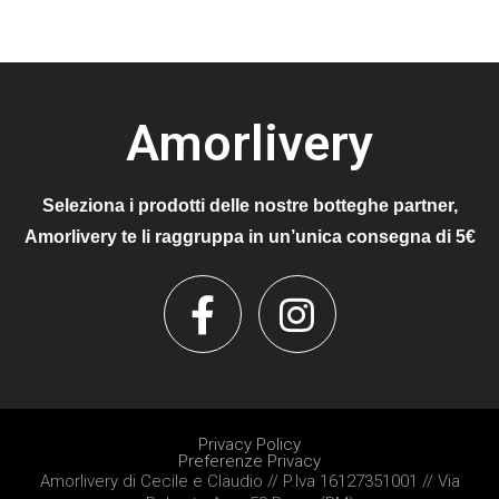
Amorlivery
Seleziona i prodotti delle nostre botteghe partner,
Amorlivery te li raggruppa in un’unica consegna di 5€
Privacy Policy
Preferenze Privacy
Amorlivery di Cecile e Claudio // P.Iva 16127351001 // Via