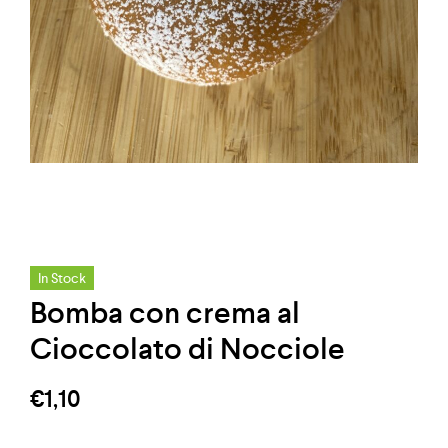
In Stock
Bomba con crema al
Cioccolato di Nocciole
€
1,10