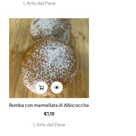
L Arte del Pane
Bomba con marmellata di Albicocche
€
1,10
L Arte del Pane