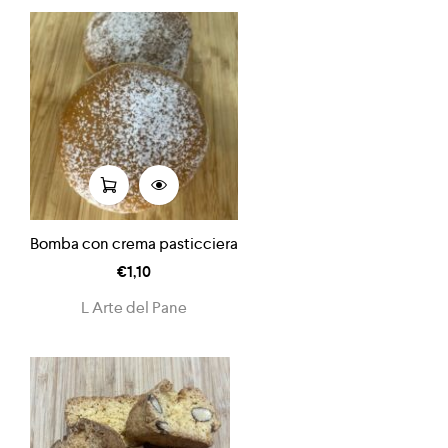
Bomba con crema pasticciera
€
1,10
L Arte del Pane