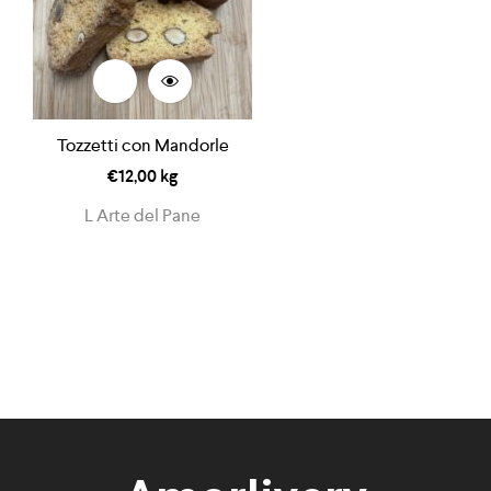
Tozzetti con Mandorle
€
12,00
kg
L Arte del Pane