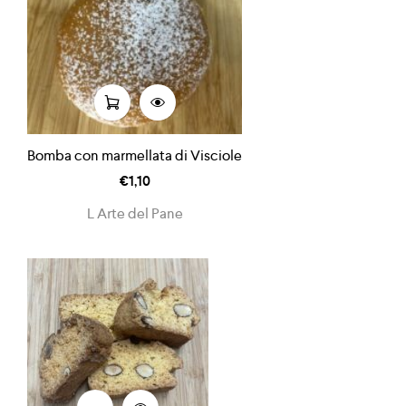
Bomba con marmellata di Visciole
€
1,10
L Arte del Pane