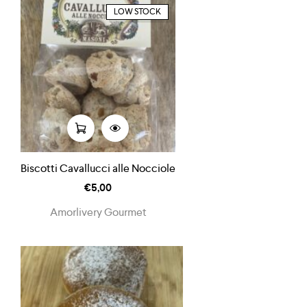
LOW STOCK
Biscotti Cavallucci alle Nocciole
€
5,00
Amorlivery Gourmet