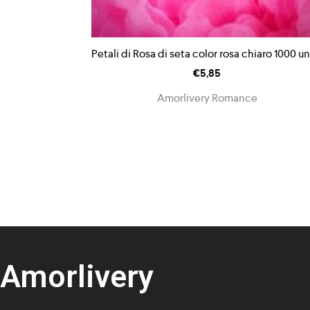
Petali di Rosa di seta color rosa chiaro 1000 un
€
5,85
Amorlivery Romance
Amorlivery