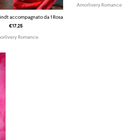
Amorlivery Romance
Lindt accompagnato da 1 Rosa
€
17,25
orlivery Romance