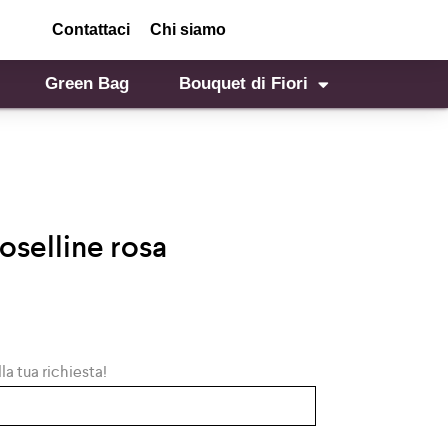
Contattaci
Chi siamo
Green Bag
Bouquet di Fiori
oselline rosa
la tua richiesta!