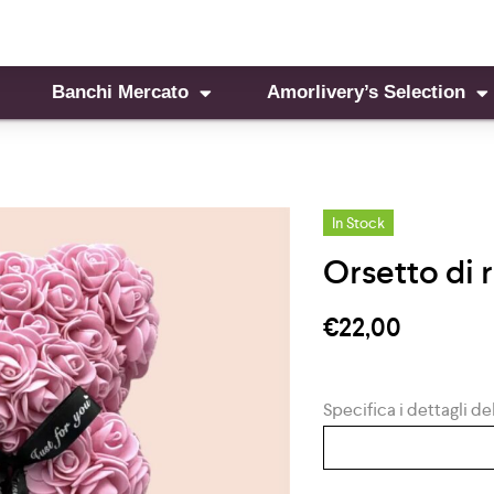
Banchi Mercato
Amorlivery’s Selection
In Stock
Orsetto di r
€
22,00
Specifica i dettagli del