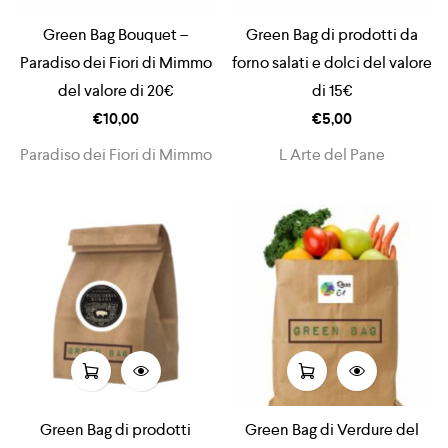
Green Bag Bouquet –
Green Bag di prodotti da
Paradiso dei Fiori di Mimmo
forno salati e dolci del valore
del valore di 20€
di 15€
€
10,00
€
5,00
Paradiso dei Fiori di Mimmo
L Arte del Pane
Green Bag di prodotti
Green Bag di Verdure del