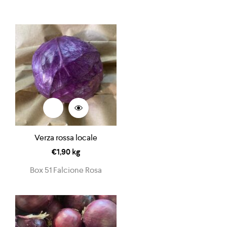
Verza rossa locale
€
1,90
kg
Box 51 Falcione Rosa