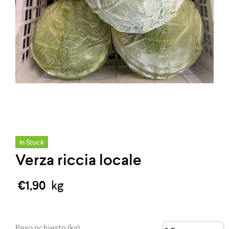
In Stock
Verza riccia locale
€
1,90
kg
Peso richiesto (kg)