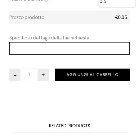
Prezzo prodotto
€0,95
Specifica i dettagli della tua richiesta!
-
+
AGGIUNGI AL CARRELLO
RELATED PRODUCTS