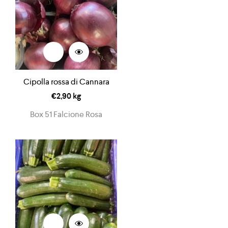
Cipolla rossa di Cannara
€
2,90
kg
Box 51 Falcione Rosa