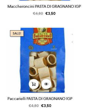
Maccheroncini PASTA DI GRAGNANO IGP
€
4,80
€
3,50
SALE!
Paccarielli PASTA DI GRAGNANO IGP
€
4,80
€
3,50