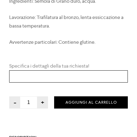
Ingredienti: Semola di Grano duro, acqua.
Lavorazione: Trafilatura al bronzo, lenta essiccazione a
bassa temperatura.
Avvertenze particolari: Contiene glutine.
Specifica i dettagli della tua richiesta!
-
+
AGGIUNGI AL CARRELLO