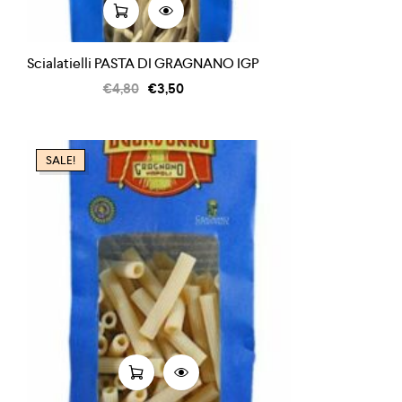
Scialatielli PASTA DI GRAGNANO IGP
€
4,80
€
3,50
SALE!