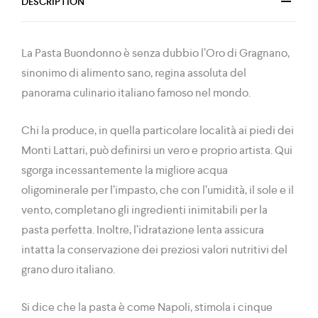
DESCRIPTION
La Pasta Buondonno è senza dubbio l’Oro di Gragnano,
sinonimo di alimento sano, regina assoluta del
panorama culinario italiano famoso nel mondo.
Chi la produce, in quella particolare località ai piedi dei
Monti Lattari, può definirsi un vero e proprio artista. Qui
sgorga incessantemente la migliore acqua
oligominerale per l’impasto, che con l’umidità, il sole e il
vento, completano gli ingredienti inimitabili per la
pasta perfetta. Inoltre, l’idratazione lenta assicura
intatta la conservazione dei preziosi valori nutritivi del
grano duro italiano.
Si dice che la pasta è come Napoli, stimola i cinque