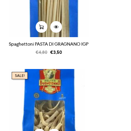
Spaghettoni PASTA DI GRAGNANO IGP
€
4,80
€
3,50
SALE!