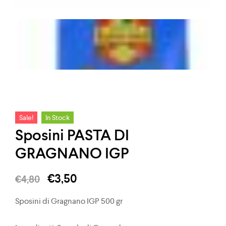
Sale!
In Stock
Sposini PASTA DI
GRAGNANO IGP
€
3,50
€
4,80
Sposini di Gragnano IGP 500 gr