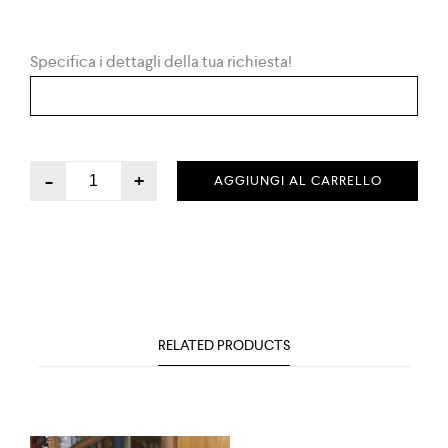
Specifica i dettagli della tua richiesta!
-
+
AGGIUNGI AL CARRELLO
RELATED PRODUCTS