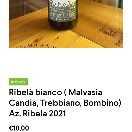
In Stock
Ribelà bianco ( Malvasia
Candia, Trebbiano, Bombino)
Az. Ribela 2021
€
18,00