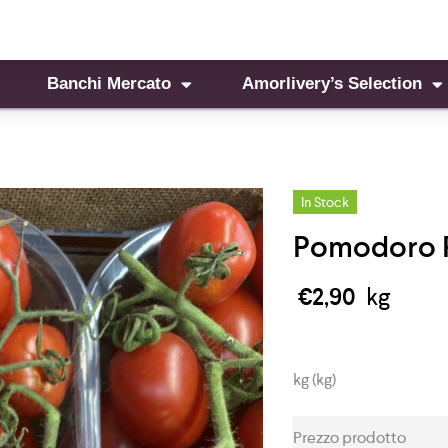
Banchi Mercato
Amorlivery’s Selection
In Stock
Pomodoro Pi
€
2,90
kg
kg (kg)
Prezzo prodotto