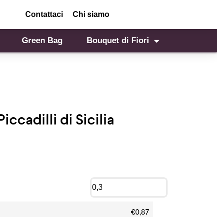
Contattaci
Chi siamo
Green Bag
Bouquet di Fiori
ccadilli di Sicilia
€0,87