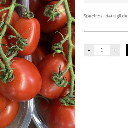
Specifica i dettagli del
-
+