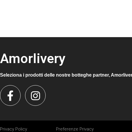
Amorlivery
Seleziona i prodotti delle nostre botteghe partner, Amorlive
Privacy Policy
Preferenze Privacy