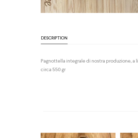
DESCRIPTION
Pagnottella integrale di nostra produzione, a l
circa 550 gr