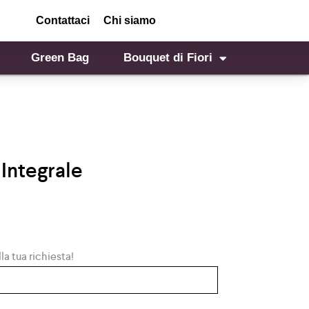
Contattaci
Chi siamo
Green Bag
Bouquet di Fiori
 Integrale
la tua richiesta!