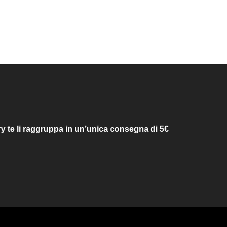
ry te li raggruppa in un’unica consegna di 5€