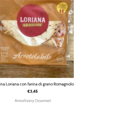
ina Loriana con farina di grano Romagnolo
€
3,45
Amorlivery Gourmet