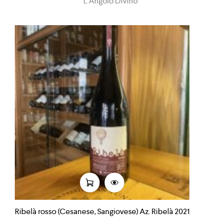
L Angolo Divino
Ribelà rosso (Cesanese, Sangiovese) Az. Ribelà 2021