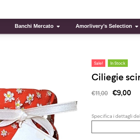
Banchi Mercato
Amorlivery’s Selection
Sale!
In Stock
Ciliegie sci
€
9,00
€
11,00
Specifica i dettagli del