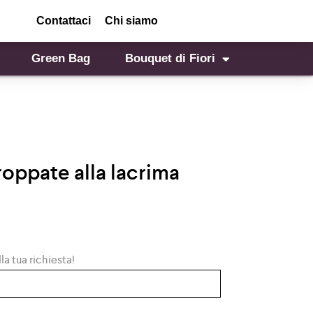
Contattaci
Chi siamo
Green Bag
Bouquet di Fiori
roppate alla lacrima
la tua richiesta!