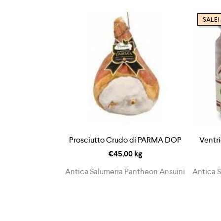
SALE!
Prosciutto Crudo di PARMA DOP
Ventr
€
45,00
kg
Antica Salumeria Pantheon Ansuini
Antica 