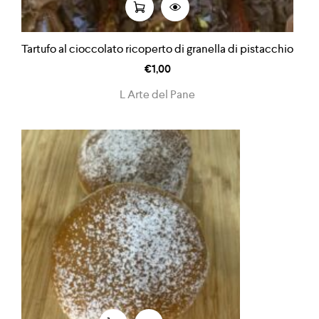
Tartufo al cioccolato ricoperto di granella di pistacchio
€
1,00
L Arte del Pane