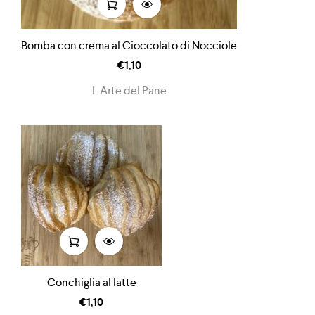
Bomba con crema al Cioccolato di Nocciole
€
1,10
L Arte del Pane
Conchiglia al latte
€
1,10