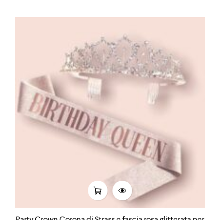
Party Crown Corona di Strass e fascia rosa glitterata per