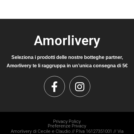
Amorlivery
Seleziona i prodotti delle nostre botteghe partner,
Amorlivery te li raggruppa in un’unica consegna di 5€
Privacy Policy
Preferenze Privacy
Amorlivery di Cecile e Claudio // P.Iva 16127351001 // Via