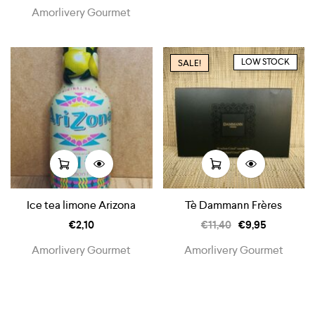
Amorlivery Gourmet
LOW STOCK
SALE!
Ice tea limone Arizona
Tè Dammann Frères
€
2,10
€
11,40
€
9,95
Amorlivery Gourmet
Amorlivery Gourmet